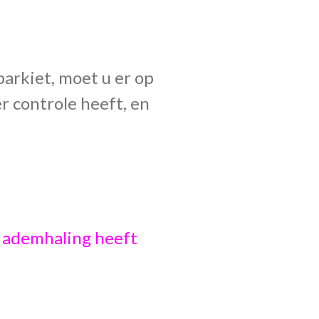
parkiet, moet u er op
er controle heeft, en
ge ademhaling heeft