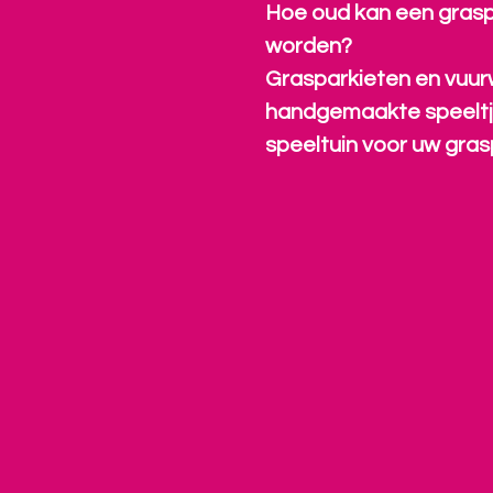
Hoe oud kan een grasp
worden?
Grasparkieten en vuur
handgemaakte speeltj
speeltuin voor uw gras