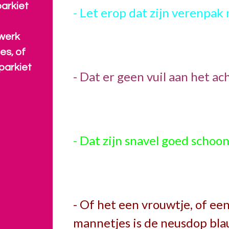
arkiet
- Let erop dat zijn verenpak
werk
es, of
parkiet
- Dat er geen vuil aan het ac
- Dat zijn snavel goed schoon
- Of het een vrouwtje, of een
mannetjes is de neusdop bla