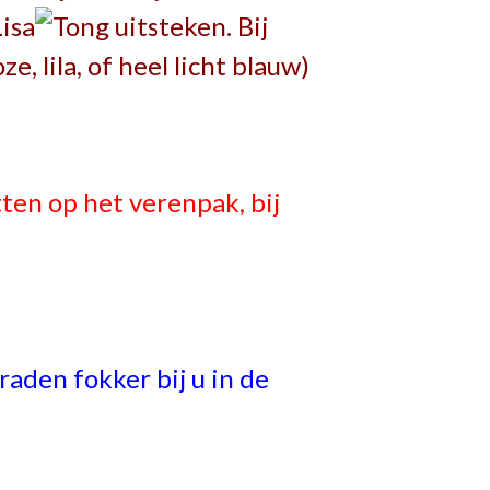
Lisa
. Bij
, lila, of heel licht blauw)
tten op het verenpak, bij
raden fokker bij u in de