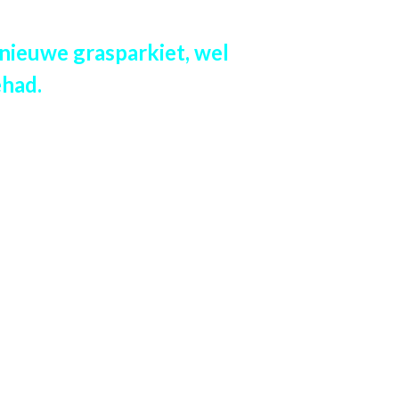
 nieuwe grasparkiet, wel
ehad.