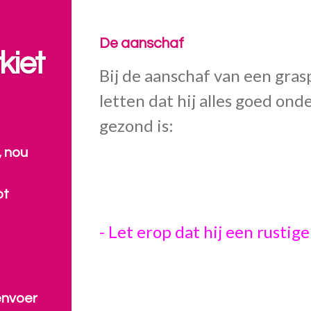
De aanschaf
kiet
Bij de aanschaf van een gras
letten dat hij alles goed ond
gezond is:
, nou
bt
- Let erop dat hij een rusti
envoer