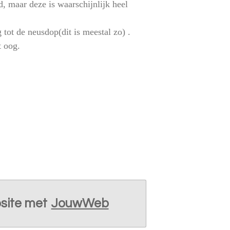
, maar deze is waarschijnlijk heel
tot de neusdop(dit is meestal zo) .
t oog.
site met
JouwWeb