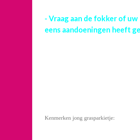
- Vraag aan de fokker of uw
eens aandoeningen heeft g
Kenmerken jong grasparkietje: