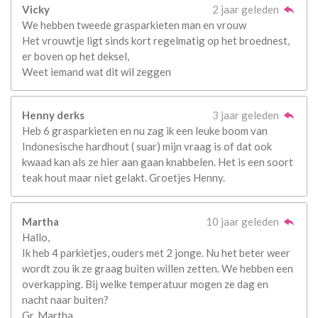
Vicky
2 jaar geleden
We hebben tweede grasparkieten man en vrouw
Het vrouwtje ligt sinds kort regelmatig op het broednest,
er boven op het deksel,
Weet iemand wat dit wil zeggen
Henny derks
3 jaar geleden
Heb 6 grasparkieten en nu zag ik een leuke boom van
Indonesische hardhout ( suar) mijn vraag is of dat ook
kwaad kan als ze hier aan gaan knabbelen. Het is een soort
teak hout maar niet gelakt. Groetjes Henny.
Martha
10 jaar geleden
Hallo,
Ik heb 4 parkietjes, ouders met 2 jonge. Nu het beter weer
wordt zou ik ze graag buiten willen zetten. We hebben een
overkapping. Bij welke temperatuur mogen ze dag en
nacht naar buiten?
Gr. Martha