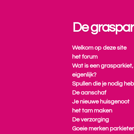
Ga
direct
naar
De graspar
de
hoofdinhoud
Welkom op deze site
het forum
Wat is een grasparkiet,
eigenlijk?
Spullen die je nodig heb
De aanschaf
Je nieuwe huisgenoot
het tam maken
De verzorging
Goeie merken parkiete