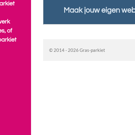
arkiet
Maak jouw eigen web
werk
s, of
parkiet
© 2014 - 2026 Gras-parkiet