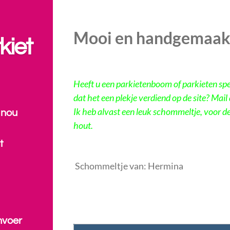
Mooi en handgemaak
kiet
Heeft u een parkietenboom of parkieten spe
dat het een plekje verdiend op de site? Mail
Ik heb alvast een leuk schommeltje, voor d
 nou
hout.
t
Schommeltje van: Hermina
nvoer