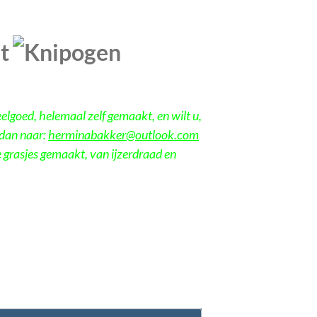
t
elgoed, helemaal zelf gemaakt, en wilt u,
 dan naar:
herminabakker@outlook.com
e grasjes gemaakt, van ijzerdraad en