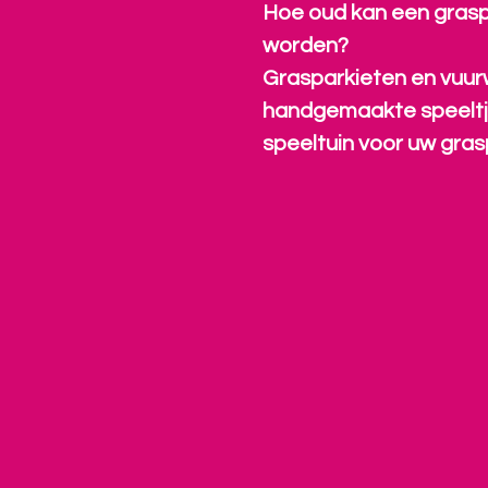
Hoe oud kan een grasp
worden?
Grasparkieten en vuur
handgemaakte speeltj
speeltuin voor uw gras