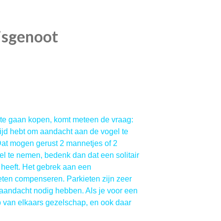
uisgenoot
t te gaan kopen, komt meteen de vraag:
tijd hebt om aandacht aan de vogel te
Dat mogen gerust 2 mannetjes of 2
gel te nemen, bedenk dan dat een solitair
heeft. Het gebrek aan een
oeten compenseren. Parkieten zijn zeer
 aandacht nodig hebben. Als je voor een
op van elkaars gezelschap, en ook daar