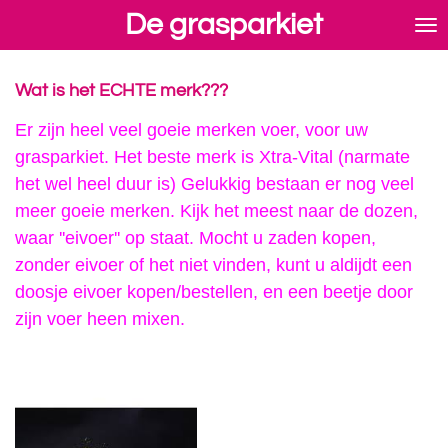
De grasparkiet
Ga
direct
naar
de
Wat is het ECHTE merk???
hoofdinhoud
Er zijn heel veel goeie merken voer, voor uw
grasparkiet. Het beste merk is Xtra-Vital (narmate
het wel heel duur is) Gelukkig bestaan er nog veel
meer goeie merken. Kijk het meest naar de dozen,
waar ''eivoer'' op staat. Mocht u zaden kopen,
zonder eivoer of het niet vinden, kunt u aldijdt een
doosje eivoer kopen/bestellen, en een beetje door
zijn voer heen mixen.