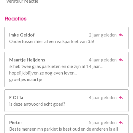
Verstuur reactie
Reacties
Imke Geldof
2 jaar geleden
Ondertussen hier al een valkparkiet van 35!
Maartje Heijdens
4 jaar geleden
ik heb twee gras parkieten en die zijn al 14 jaar...
hopelijk blijven ze nog even leven...
groetjes maartje
F Otila
4 jaar geleden
is deze antwoord echt goed?
Pieter
5 jaar geleden
Beste mensen mn parkiet is best oud en de anderen is all