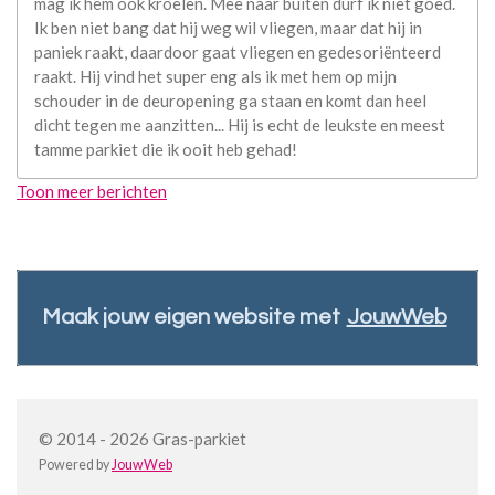
mag ik hem ook kroelen. Mee naar buiten durf ik niet goed.
Ik ben niet bang dat hij weg wil vliegen, maar dat hij in
paniek raakt, daardoor gaat vliegen en gedesoriënteerd
raakt. Hij vind het super eng als ik met hem op mijn
schouder in de deuropening ga staan en komt dan heel
dicht tegen me aanzitten... Hij is echt de leukste en meest
tamme parkiet die ik ooit heb gehad!
Toon meer berichten
Maak jouw eigen website met
JouwWeb
© 2014 - 2026 Gras-parkiet
Powered by
JouwWeb