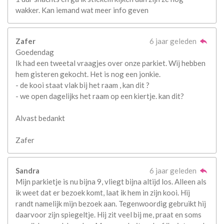
wakker. Kan iemand wat meer info geven
Zafer
6 jaar geleden
Goedendag
Ik had een tweetal vraagjes over onze parkiet. Wij hebben
hem gisteren gekocht. Het is nog een jonkie.
- de kooi staat vlak bij het raam , kan dit ?
- we open dagelijks het raam op een kiertje. kan dit?
Alvast bedankt
Zafer
Sandra
6 jaar geleden
Mijn parkietje is nu bijna 9, vliegt bijna altijd los. Alleen als
ik weet dat er bezoek komt, laat ik hem in zijn kooi. Hij
randt namelijk mijn bezoek aan. Tegenwoordig gebruikt hij
daarvoor zijn spiegeltje. Hij zit veel bij me, praat en soms