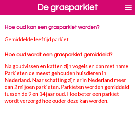
De grasparkiet
Ga
direct
naar
de
Hoe oud kan een grasparkiet worden?
hoofdinhoud
Gemiddelde leeftijd parkiet
Hoe oud wordt een grasparkiet gemiddeld?
Na goudvissen en katten zijn vogels en dan met name
Parkieten de meest gehouden huisdieren in
Nederland. Naar schatting zijn er in Nederland meer
dan 2 miljoen parkieten. Parkieten worden gemiddeld
tussen de 9 en 14 jaar oud. Hoe beter een parkiet
wordt verzorgd hoe ouder deze kan worden.