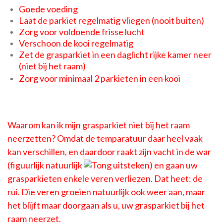
Goede voeding
Laat de parkiet regelmatig vliegen (nooit buiten)
Zorg voor voldoende frisse lucht
Verschoon de kooi regelmatig
Zet de grasparkiet in een daglicht rijke kamer neer
(niet bij het raam)
Z
org voor minimaal 2 parkieten in een kooi
Waarom kan ik mijn grasparkiet niet bij het raam
neerzetten? Omdat de temparatuur daar heel vaak
kan verschillen, en daardoor raakt zijn vacht in de war
(figuurlijk natuurlijk
) en gaan uw
grasparkieten enkele veren verliezen. Dat heet: de
rui. Die veren groeien natuurlijk ook weer aan, maar
het blijft maar doorgaan als u, uw grasparkiet bij het
raam neerzet.