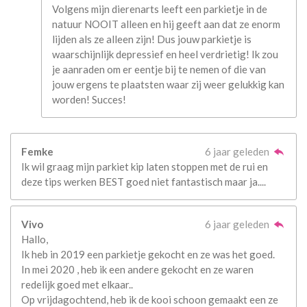
Volgens mijn dierenarts leeft een parkietje in de
natuur NOOIT alleen en hij geeft aan dat ze enorm
lijden als ze alleen zijn! Dus jouw parkietje is
waarschijnlijk depressief en heel verdrietig! Ik zou
je aanraden om er eentje bij te nemen of die van
jouw ergens te plaatsten waar zij weer gelukkig kan
worden! Succes!
Femke
6 jaar geleden
Ik wil graag mijn parkiet kip laten stoppen met de rui en
deze tips werken BEST goed niet fantastisch maar ja....
Vivo
6 jaar geleden
Hallo,
Ik heb in 2019 een parkietje gekocht en ze was het goed.
In mei 2020 , heb ik een andere gekocht en ze waren
redelijk goed met elkaar..
Op vrijdagochtend, heb ik de kooi schoon gemaakt een ze