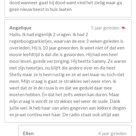
dood wanneer gaat hij dood want vind het zielig maar ga
geen nieuw beest in huis laaten
Angelique
5 jaar geleden
Hallo. Ik had eigenlijk 2 vragen. Ik had 2
regenboogparkietjes, waarvan de ene 3 weken geleden is
overleden, Hij is 10 jaar geworden. Ik weet niet of dat een
mooie leefdtijd is dat die is geworden. Hij had een heel
mooi leven, goede verzorging. Hij heette Sammy. Ze waren
met zijn tweetjes, nu blijft die andere over en die heet
Shelly maar ze is heel rustig en ze at wel maar nu toch niet
meer. Mijn vraag is gaat ze strakkies wel weer eten. Ik
weet dat ze in de rouw is en dat we geduld daar mee
moeten hebben. En dat het zelfs weken kan duren. Maar
mijn vraag is wordt ze strakkies wel weer de oude. Dank
jullie wel. Ik heb haar van alles gegeven aan lekkere dingen
en praat continu met haar. De radio staat ook altijd aan
Ellen
4 jaar geleden